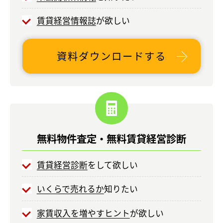
賃貸経営情報誌
が欲しい
資料ダウンロードする
無料物件査定・
無料賃貸経営診断
賃貸経営診断
をして欲しい
いくらで売れるか
知りたい
家賃収入を増やすヒント
が欲しい