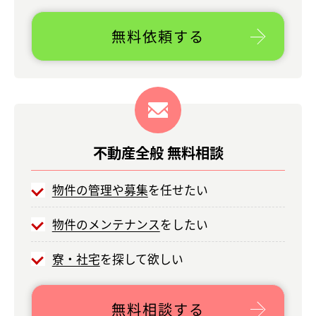
無料依頼する
不動産全般
無料相談
物件の管理や募集
を任せたい
物件のメンテナンス
をしたい
寮・社宅
を探して欲しい
無料相談する