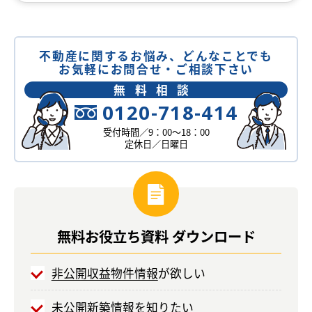
不動産に関するお悩み、どんなことでも
お気軽にお問合せ・ご相談下さい
無料相談
0120-718-414
受付時間／9：00～18：00
定休日／日曜日
無料お役立ち
資料
ダウンロード
非公開収益物件情報
が欲しい
未公開新築情報
を知りたい