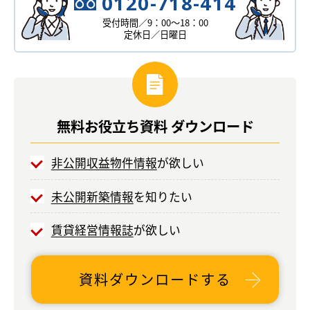
0120-718-414
受付時間／9：00～18：00
定休日／日曜日
無料お役立ち
資料
ダウンロード
非公開収益物件情報
が欲しい
未公開新築情報
を知りたい
賃貸経営情報誌
が欲しい
資料ダウンロードする