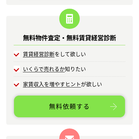
無料物件査定・
無料賃貸経営診断
賃貸経営診断
をして欲しい
いくらで売れるか
知りたい
家賃収入を増やすヒント
が欲しい
無料依頼する