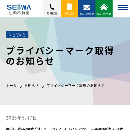
to
無料相談
資料請求
お問い合わせ
お問い合わせ
na
NEWS
プライバシーマーク取得
のお知らせ
ホーム
お知らせ
プライバシーマーク取得のお知らせ
2025年5月7日
生和不動産株式会社は、2025年3月24日付で、一般財団法人日本