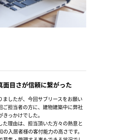
真面目さが信頼に繋がった
りましたが、今回サブリースをお願い
回ご担当者の方に、建物建築中に弊社
がきっかけでした。
した理由は、担当頂いた方々の熱意と
和の入居者様の客付能力の高さです。
で募集・管理する事もできる状況でし