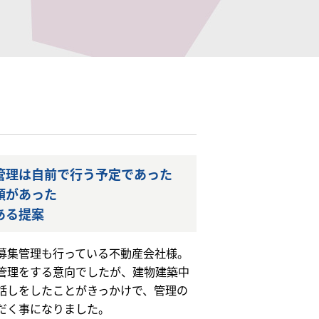
管理は自前で行う予定であった
頼があった
ある提案
募集管理も行っている不動産会社様。
管理をする意向でしたが、建物建築中
話しをしたことがきっかけで、管理の
だく事になりました。