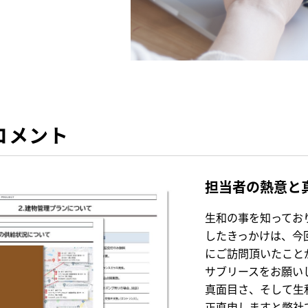
コメント
担当者の熱意と
生和の事を知ってお
したきっかけは、今
にご訪問頂いたこと
サブリースをお願い
真面目さ、そして生
正直申しますと弊社