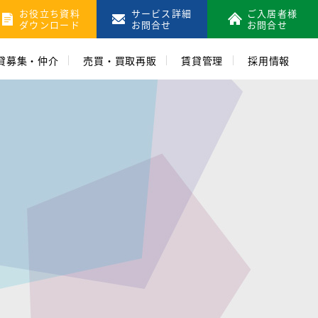
お役立ち資料
サービス詳細
ご入居者様
ダウンロード
お問合せ
お問合せ
貸募集・仲介
売買・買取再販
賃貸管理
採用情報