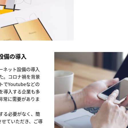
）設備の導入
ーネット設備の導入
た。コロナ禍を背景
Youtubeなどの
を導入する企業も多
非常に需要がありま
する必要がなく、簡
案させていただき、ご導