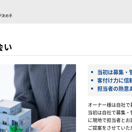
が決め手
会い
当初は募集・
客付け力に信
担当者の熱意
オーナー様は自社で
当初は自社で募集・
に現地で担当者とお
ご提案をさせていた