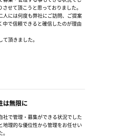
りさせて頂こうと思っておりました。
二人には何度も弊社にご訪問、ご提案
く中で信頼できると確信したのが理由
して頂きました。
性は無限に
自社で管理・募集ができる状況でした
と地理的な優位性から管理をお任せい
た。