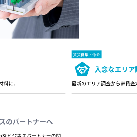
賃貸募集・仲介
入念なエリア
材料に。
最新のエリア調査から家賃査
スのパートナーへ
inなビジネスパートナーの関