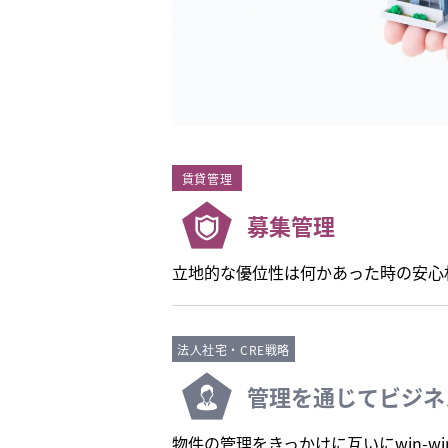
賃貸管理
募集管理
立地的な優位性は何かあった時の安心
法人社宅・CRE戦略
管理を通じてビジネ
物件の管理をきっかけに互いにwin-w