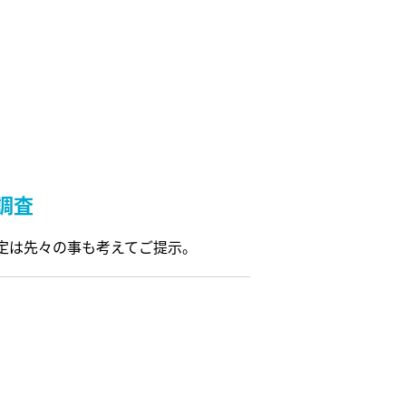
調査
定は先々の事も考えてご提示。