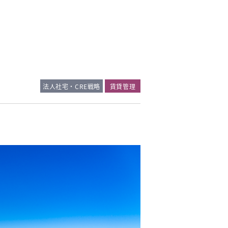
法人社宅・CRE戦略
賃貸管理