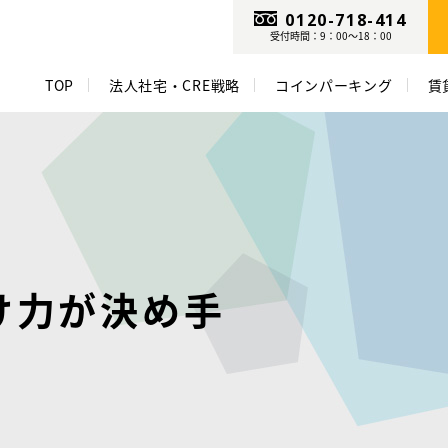
0120-718-414
受付時間：9：00～18：00
TOP
法人社宅・CRE戦略
コインパーキング
賃
け力が決め手