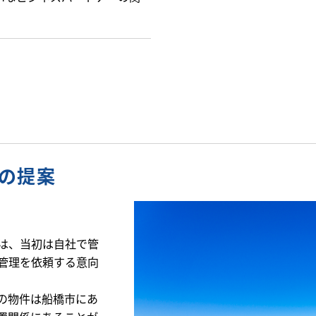
の提案
は、当初は自社で管
管理を依頼する意向
の物件は船橋市にあ